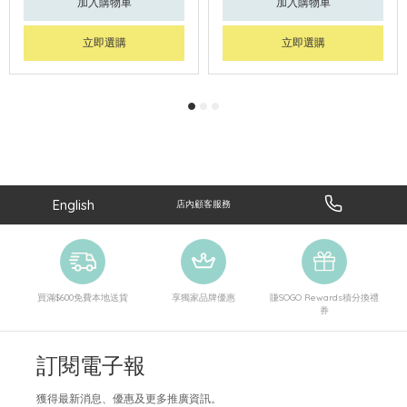
加入購物車
加入購物車
立即選購
立即選購
English
店內顧客服務
買滿$600免費本地送貨
享獨家品牌優惠
賺SOGO Rewards積分換禮
券
訂閱電子報
獲得最新消息、優惠及更多推廣資訊。