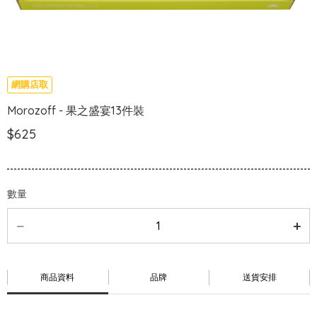
網購店取
Morozoff - 果之盛宴13件裝
$625
數量
商品資料
品牌
送貨安排