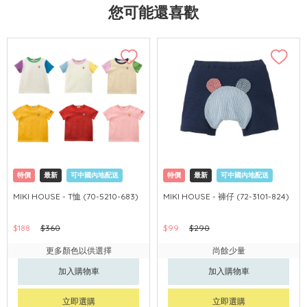
您可能還喜歡
特價
最新
可中國內地配送
特價
最新
可中國內地配送
MIKI HOUSE - T恤 (70-5210-683)
MIKI HOUSE - 褲仔 (72-3101-824)
$188
$360
$99
$290
更多顏色以供選擇
尚餘少量
加入購物車
加入購物車
立即選購
立即選購