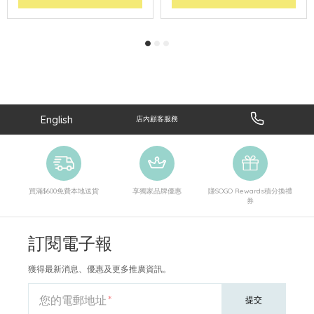
English
店內顧客服務
買滿$600免費本地送貨
享獨家品牌優惠
賺SOGO Rewards積分換禮
券
訂閱電子報
獲得最新消息、優惠及更多推廣資訊。
您的電郵地址
提交