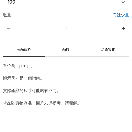
數量
尚餘少量
商品資料
品牌
送貨安排
單位為 （cm）。
顯示尺寸是一個指南。
實際產品的尺寸可能略有不同。
貨品以實物為准，圖片只供參考。請理解。