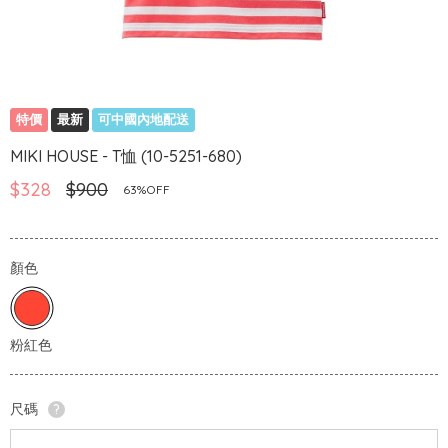
特價
最新
可中國內地配送
MIKI HOUSE - T恤 (10-5251-680)
$328
$900
63%OFF
顏色
尺碼
?