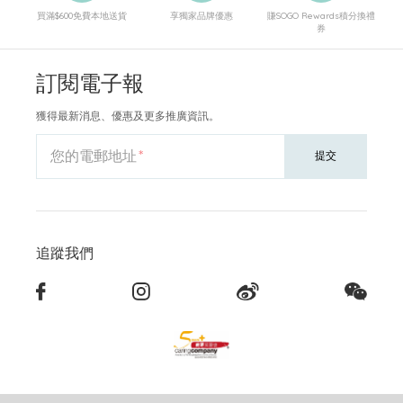
買滿$600免費本地送貨
享獨家品牌優惠
賺SOGO Rewards積分換禮
券
訂閱電子報
獲得最新消息、優惠及更多推廣資訊。
您的電郵地址
提交
追蹤我們