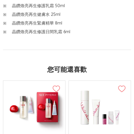
晶鑽煥亮再生修護乳霜 50ml
晶鑽煥亮再生健膚水 25ml
晶鑽煥亮再生緊膚精華 8ml
晶鑽煥亮再生修護日間乳霜 6ml
您可能還喜歡