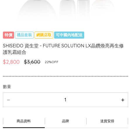
特價
禮品套裝
網購店取
可中國內地配送
SHISEIDO 資生堂 - FUTURE SOLUTION LX晶鑽煥亮再生修
護乳霜組合
$2,800
$3,600
22%OFF
數量
商品資料
品牌
送貨安排