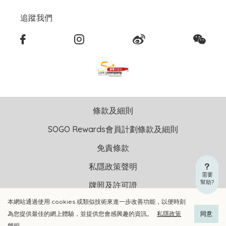
追蹤我們
條款及細則
SOGO Rewards會員計劃條款及細則
免責條款
私隱政策聲明
需要
幫助?
牌照及許可證
本網站通過使用 cookies 或類似技術來進一步改善功能，以便時刻
版權聲明 © 2026 崇光(香港)百貨有限公司 版權所有 不得轉載
為您提供最佳的網上體驗，並提供您會感興趣的資訊。
私隱政策
同意
聲明