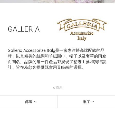
GALLERIA
Galleria Accessorize Italy是一家專注於高端配飾的品
牌，以其精美的絲綢和羊絨圍巾、帽子以及奢華的雨傘
而聞名。品牌的每一件產品都展現了精湛工藝和獨特設
計，旨在為顧客提供既實用又時尚的選擇。
0 商品
篩選
排序