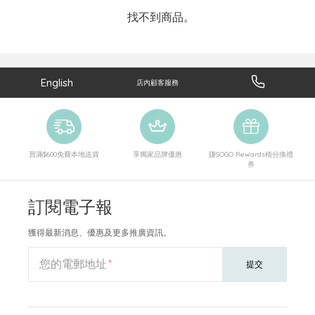
找不到商品。
English
店內顧客服務
買滿$600免費本地送貨
享獨家品牌優惠
賺SOGO Rewards積分換禮
券
訂閱電子報
獲得最新消息、優惠及更多推廣資訊。
您的電郵地址
提交