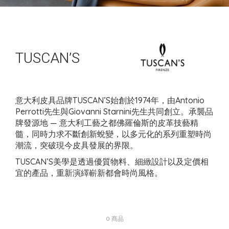
TUSCAN’S
意大利皮具品牌TUSCAN’S始創於1974年，由Antonio
Perrotti先生與Giovanni Starnini先生共同創立。承襲品
牌發源地 — 意大利工藝之都佛羅倫斯的皮革技藝精
髓，同時力求不斷創新蛻變，以多元化的系列重塑時尚
潮流，突破現今皮具發展的界限。
TUSCAN’S美學是透過優質物料、細緻設計以及定價相
宜的產品，重新演繹嶄新都會時尚風格。
0 商品