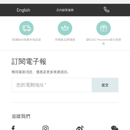
English
店內顧客服務
買滿$600免費本地送貨
享獨家品牌優惠
賺SOGO Rewards積分換禮
券
訂閱電子報
獲得最新消息、優惠及更多推廣資訊。
您的電郵地址
提交
追蹤我們