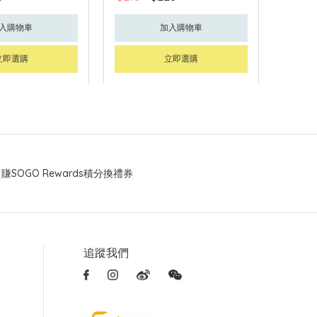
入購物車
加入購物車
立即選購
立即選購
賺SOGO Rewards積分換禮券
追蹤我們