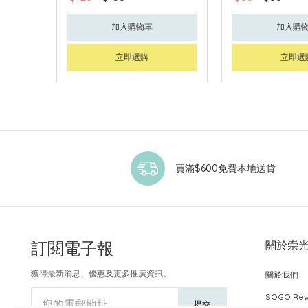
加入購物車
加入購
立即選購
立即選
買滿$600免費本地送貨
訂閱電子報
關於崇
獲得最新消息、優惠及更多推廣資訊。
關於我們
SOGO Re
您的電郵地址
提交