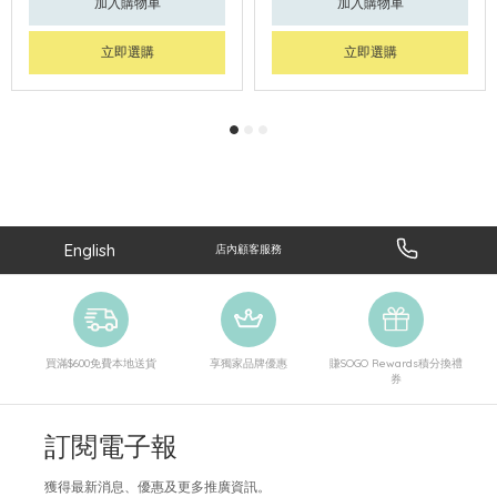
加入購物車
加入購物車
立即選購
立即選購
English
店內顧客服務
買滿$600免費本地送貨
享獨家品牌優惠
賺SOGO Rewards積分換禮
券
訂閱電子報
獲得最新消息、優惠及更多推廣資訊。