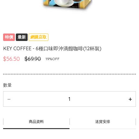
特價
最新
網購店取
KEY COFFEE - 6種口味即沖滴餾咖啡(12杯裝)
$56.50
$69.90
19%OFF
數量
商品資料
送貨安排