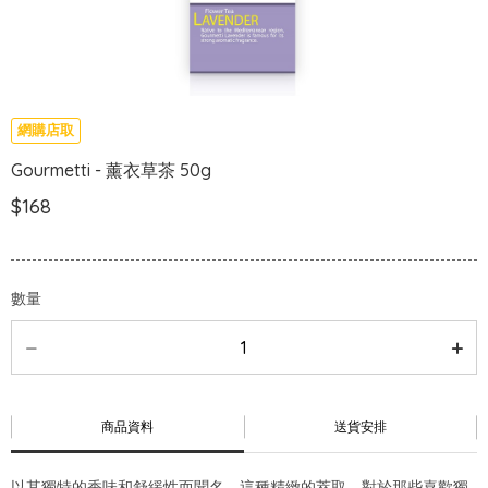
網購店取
Gourmetti - 薰衣草茶 50g
$168
數量
商品資料
送貨安排
以其獨特的香味和舒緩性而聞名，這種精緻的萃取，對於那些喜歡獨