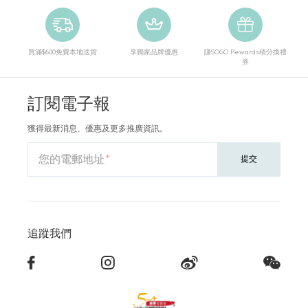
買滿$600免費本地送貨
享獨家品牌優惠
賺SOGO Rewards積分換禮
券
訂閱電子報
獲得最新消息、優惠及更多推廣資訊。
您的電郵地址
提交
追蹤我們