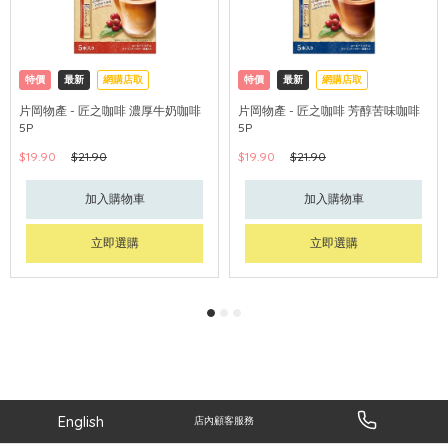
特價
最新
網購店取
特價
最新
網購店取
片岡物產 - 匠之咖啡 濃厚牛奶咖啡
片岡物產 - 匠之咖啡 芳醇苦味咖啡
5P
5P
$19.90
$21.90
$19.90
$21.90
加入購物車
加入購物車
立即選購
立即選購
English
店內顧客服務