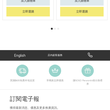
加入購物車
加入購物車
立即選購
立即選購
English
店內顧客服務
買滿$600免費本地送貨
享獨家品牌優惠
賺SOGO Rewards積分換禮
券
訂閱電子報
獲得最新消息、優惠及更多推廣資訊。