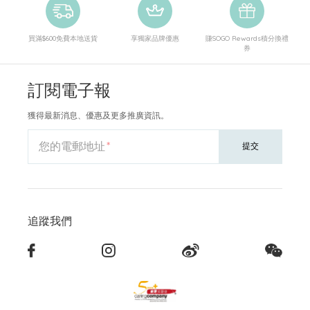
買滿$600免費本地送貨
享獨家品牌優惠
賺SOGO Rewards積分換禮
券
訂閱電子報
獲得最新消息、優惠及更多推廣資訊。
您的電郵地址
提交
追蹤我們