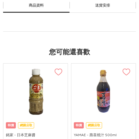
商品資料
送貨安排
您可能還喜歡
特價
網購店取
特價
網購店取
銘家 - 日本芝麻醬
YAMAE - 壽喜燒汁 500ml