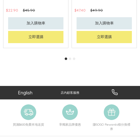
$22.90
$45.90
$47.40
$49.90
加入購物車
加入購物車
立即選購
立即選購
English
店內顧客服務
買滿$600免費本地送貨
享獨家品牌優惠
賺SOGO Rewards積分換禮
券