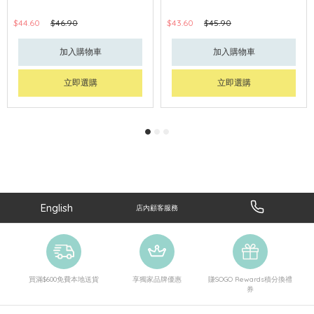
$44.60
$46.90
$43.60
$45.90
加入購物車
加入購物車
立即選購
立即選購
English
店內顧客服務
買滿$600免費本地送貨
享獨家品牌優惠
賺SOGO Rewards積分換禮
券