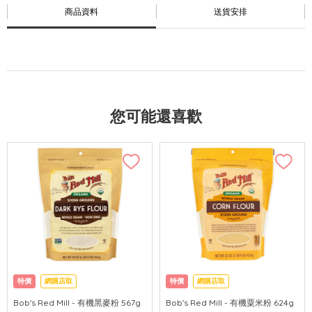
商品資料
送貨安排
您可能還喜歡
特價
網購店取
特價
網購店取
Bob's Red Mill - 有機黑麥粉 567g
Bob's Red Mill - 有機粟米粉 624g