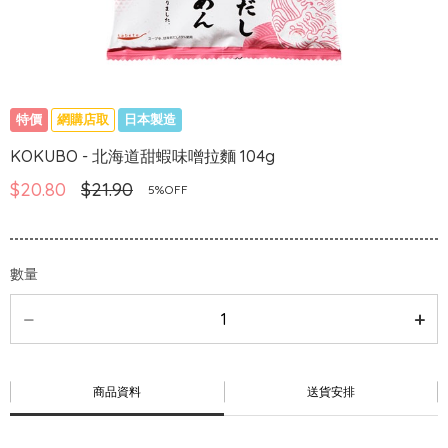
特價
網購店取
日本製造
KOKUBO - 北海道甜蝦味噌拉麵 104g
$20.80
$21.90
5%OFF
數量
商品資料
送貨安排