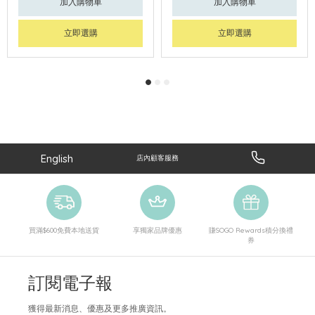
加入購物車
加入購物車
立即選購
立即選購
English
店內顧客服務
買滿$600免費本地送貨
享獨家品牌優惠
賺SOGO Rewards積分換禮
券
訂閱電子報
獲得最新消息、優惠及更多推廣資訊。