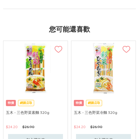
您可能還喜歡
特價
網購店取
特價
網購店取
五木 - 三色野菜素麵 320g
五木 - 三色野菜冷麵 320g
$24.20
$26.90
$24.20
$26.90