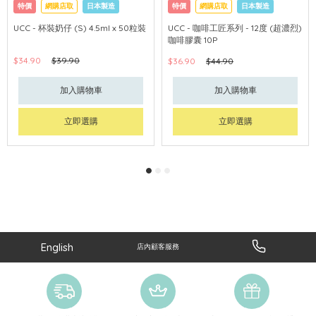
特價
網購店取
日本製造
特價
網購店取
日本製造
UCC - 杯裝奶仔 (S) 4.5ml x 50粒裝
UCC - 咖啡工匠系列 - 12度 (超濃烈)
咖啡膠囊 10P
$34.90
$39.90
$36.90
$44.90
加入購物車
加入購物車
立即選購
立即選購
English
店內顧客服務