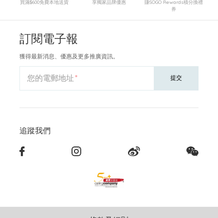
買滿$600免費本地送貨
享獨家品牌優惠
賺SOGO Rewards積分換禮
券
訂閱電子報
獲得最新消息、優惠及更多推廣資訊。
您的電郵地址
提交
追蹤我們