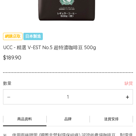
網購店取
日本製造
UCC - 精選 V-EST No.5 超特濃咖啡豆 500g
$189.90
數量
缺貨
商品資料
品牌
送貨安排
使用雨林聯盟 (國際非營利環保組織) 認證的農場咖啡豆，對環境