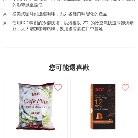
的影響減至最低
從美式咖啡到濃縮咖啡，系列各種口味變化的產品
使用UCC獨創的冷卻技術，烘焙後以-2°C 的冷空氣快速冷卻烘焙
豆，大大增加咖啡風味，飲用後香氣在口中蔓延
您可能還喜歡