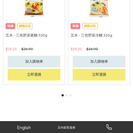
特價
網購店取
特價
網購店取
五木 - 三色野菜素麵 320g
五木 - 三色野菜冷麵 320g
$24.20
$26.90
$24.20
$26.90
加入購物車
加入購物車
立即選購
立即選購
English
店內顧客服務