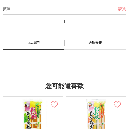
數量
缺貨
商品資料
送貨安排
您可能還喜歡