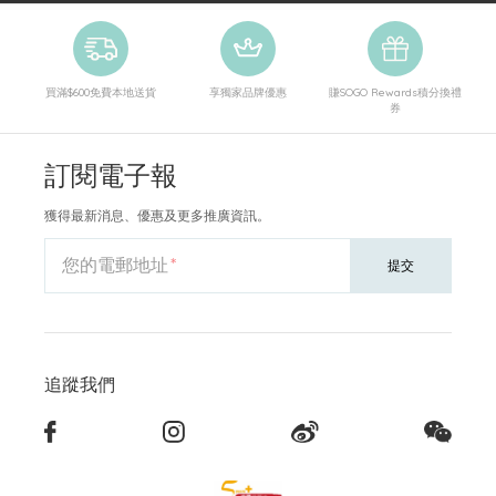
買滿$600免費本地送貨
享獨家品牌優惠
賺SOGO Rewards積分換禮
券
訂閱電子報
獲得最新消息、優惠及更多推廣資訊。
您的電郵地址
提交
追蹤我們