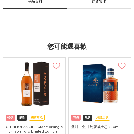
商品資料
送貨安排
您可能還喜歡
特價
最新
網購店取
特價
最新
網購店取
GLENMORANGIE - Glenmorangie
叠川 - 叠川 純麥威士忌 700ml
Harrison Ford Limited Edition