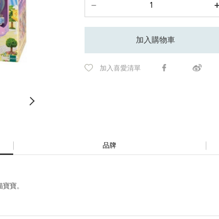
加入購物車
加入喜愛清單
品牌
貓寶寶。