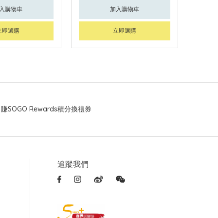
入購物車
加入購物車
立即選購
立即選購
賺SOGO Rewards積分換禮券
追蹤我們