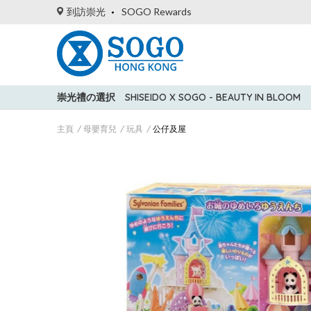
到訪崇光
SOGO Rewards
崇光禮の選択
SHISEIDO X SOGO - BEAUTY IN BLOOM
主頁
母嬰育兒
玩具
公仔及屋