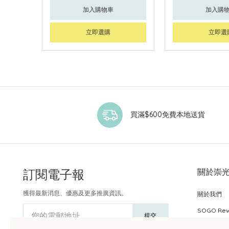
加入購物車
加入購
立即選購
立即選
買滿$600免費本地送貨
訂閱電子報
關於崇
獲得最新消息、優惠及更多推廣資訊。
關於我們
SOGO Re
您的電郵地址
提交