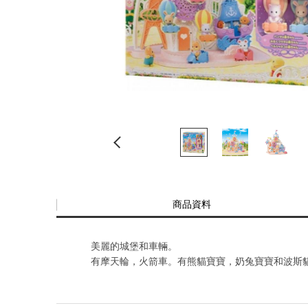
商品資料
美麗的城堡和車輛。
有摩天輪，火箭車。有熊貓寶寶，奶兔寶寶和波斯