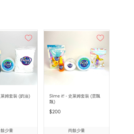
 - 史萊姆套裝 (奶油)
Slime it! - 史萊姆套裝 (雲飄
飄)
$200
尚餘少量
尚餘少量