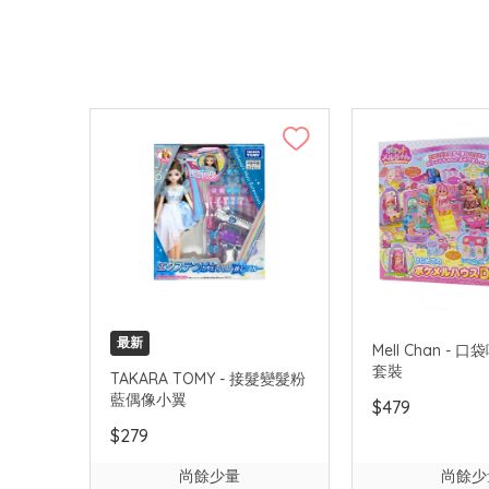
最新
Mell Chan - 
套裝
TAKARA TOMY - 接髮變髮粉
藍偶像小翼
$479
$279
尚餘少量
尚餘少