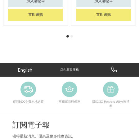
加入購物車
加入購物車
立即選購
立即選購
English
店內顧客服務
買滿$600免費本地送貨
享獨家品牌優惠
賺SOGO Rewards積分換禮
券
訂閱電子報
獲得最新消息、優惠及更多推廣資訊。