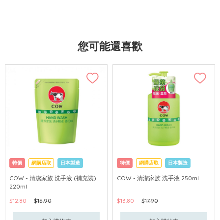
您可能還喜歡
特價
網購店取
日本製造
特價
網購店取
日本製造
COW - 清潔家族 洗手液 (補充裝)
COW - 清潔家族 洗手液 250ml
220ml
$12.80
$15.90
$13.80
$17.90