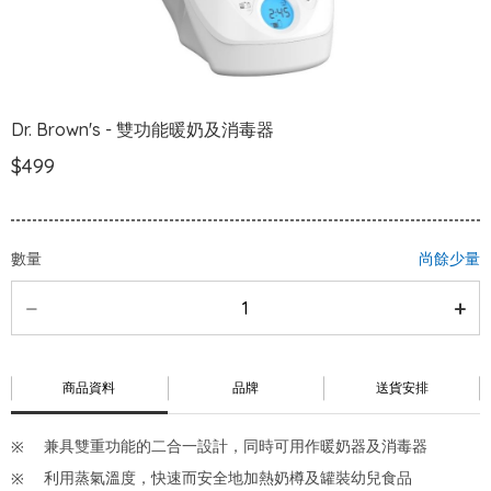
Dr. Brown's - 雙功能暖奶及消毒器
$499
數量
尚餘少量
商品資料
品牌
送貨安排
兼具雙重功能的二合一設計，同時可用作暖奶器及消毒器
利用蒸氣溫度，快速而安全地加熱奶樽及罐裝幼兒食品