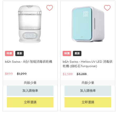
特價
最新
特價
最新
b&h Swiss - 8合1 智能消毒烘乾機
b&h Swiss - Helios UV LED 消毒烘
乾機 (綠松石Turquoise)
$899
$1,299
$2,588
$3,288
尚餘少量
尚餘少量
加入購物車
加入購物車
立即選購
立即選購