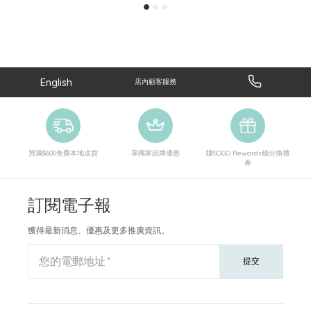
English
店內顧客服務
買滿$600免費本地送貨
享獨家品牌優惠
賺SOGO Rewards積分換禮
券
訂閱電子報
獲得最新消息、優惠及更多推廣資訊。
您的電郵地址
提交