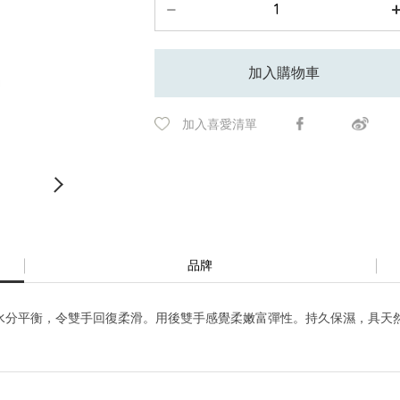
加入購物車
加入喜愛清單
品牌
水分平衡，令雙手回復柔滑。用後雙手感覺柔嫩富彈性。持久保濕，具天