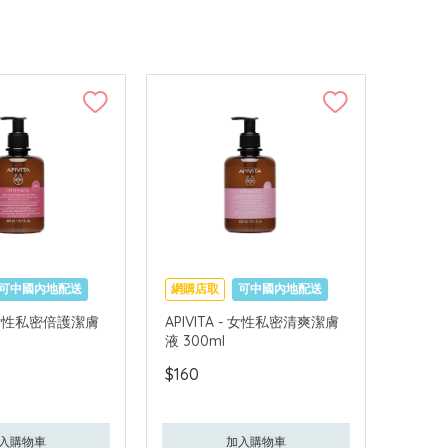
可中國內地配送
網購店取
可中國內地配送
 - 女性私密倍護潔膚
APIVITA - 女性私密清爽潔膚
液 300ml
$160
入購物車
加入購物車