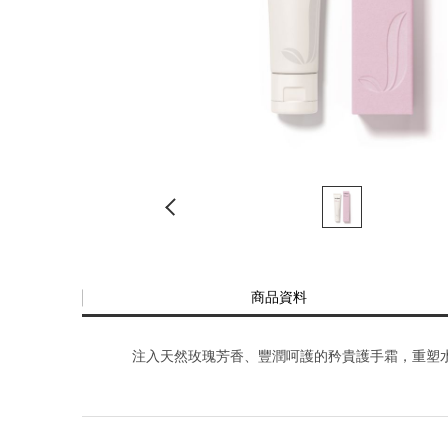
商品資料
注入天然玫瑰芳香、豐潤呵護的矜貴護手霜，重塑