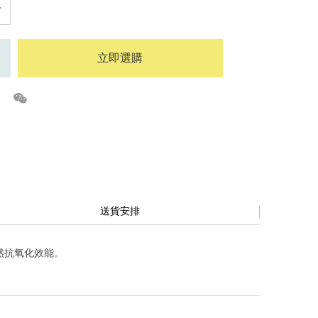
立即選購
送貨安排
然抗氧化效能。