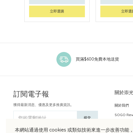
立即選購
立即選
買滿$600免費本地送貨
訂閱電子報
關於崇
獲得最新消息、優惠及更多推廣資訊。
關於我們
SOGO Re
您的電郵地址
提交
本網站通過使用 cookies 或類似技術來進一步改善功能