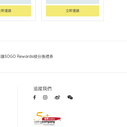
立即選購
立即選購
賺SOGO Rewards積分換禮券
追蹤我們