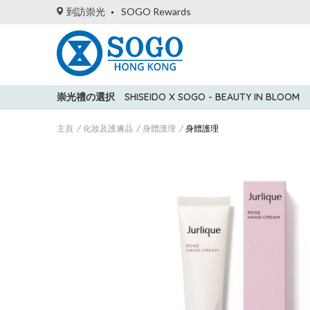
到訪崇光
SOGO Rewards
崇光禮の選択
SHISEIDO X SOGO - BEAUTY IN BLOOM
主頁
化妝及護膚品
身體護理
身體護理