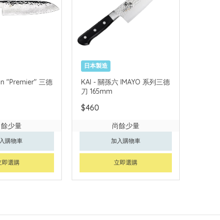
日本製造
un "Premier" 三德
KAI - 關孫六 IMAYO 系列三德
刀 165mm
$460
尚餘少量
尚餘少量
入購物車
加入購物車
立即選購
立即選購