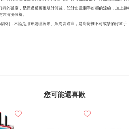
刀柄的弧度，是經過反覆推敲計算後，設計出最順手好握的流線，加上超
更方清洗保養。
刃堅固鋒利，不論是用來處理蔬果、魚肉皆適宜，是廚房裡不可或缺的好幫
您可能還喜歡