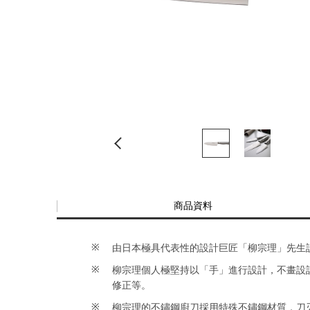
商品資料
由日本極具代表性的設計巨匠「柳宗理」先生設計，榮
柳宗理個人極堅持以「手」進行設計，不畫設
修正等。
柳宗理的不鏽鋼廚刀採用特殊不鏽鋼材質，刀