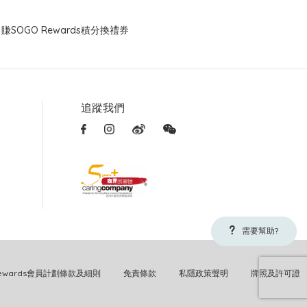
賺SOGO Rewards積分換禮券
追蹤我們
需要幫助?
Rewards會員計劃條款及細則
免責條款
私隱政策聲明
牌照及許可證