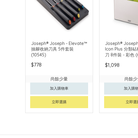
Joseph® Joseph - Elevate™
Joseph® Joseph
抽屜收納刀具 5件套裝
Icon Plus 分
(10545)
刀 8件裝 - 彩色 (
$778
$1,098
尚餘少量
尚餘少
加入購物車
加入購
立即選購
立即選