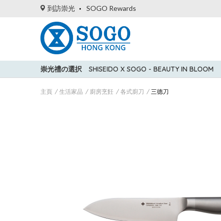
到訪崇光
SOGO Rewards
崇光禮の選択
SHISEIDO X SOGO - BEAUTY IN BLOOM
主頁
生活家品
廚房烹飪
各式廚刀
三德刀