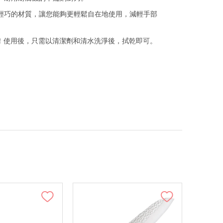
輕巧的材質，讓您能夠更輕鬆自在地使用，減輕手部
手！使用後，只需以清潔劑和清水洗淨後，拭乾即可。