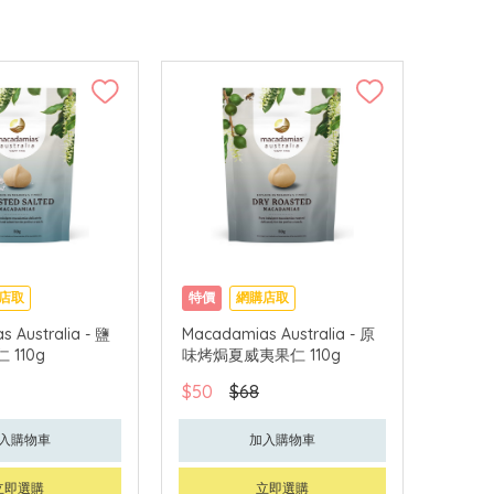
店取
特價
網購店取
 Australia - 鹽
Macadamias Australia - 原
110g
味烤焗夏威夷果仁 110g
$50
$68
入購物車
加入購物車
立即選購
立即選購