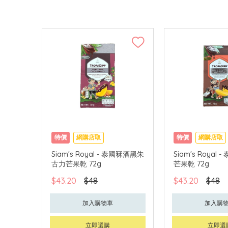
特價
網購店取
特價
網購店取
Siam's Royal - 泰國冧酒黑朱
Siam's Royal
古力芒果乾 72g
芒果乾 72g
$43.20
$48
$43.20
$48
加入購物車
加入購
立即選購
立即選