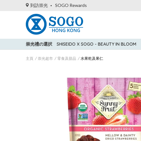
到訪崇光
SOGO Rewards
崇光禮の選択
SHISEIDO X SOGO - BEAUTY IN BLOOM
主頁
崇光超市
零食及甜品
水果乾及果仁