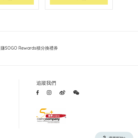
賺SOGO Rewards積分換禮券
追蹤我們