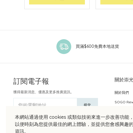
買滿$600免費本地送貨
訂閱電子報
關於崇
獲得最新消息、優惠及更多推廣資訊。
關於我們
SOGO Re
您的電郵地址
提交
本網站通過使用 cookies 或類似技術來進一步改善功能
以便時刻為您提供最佳的網上體驗，並提供您會感興趣
資訊。