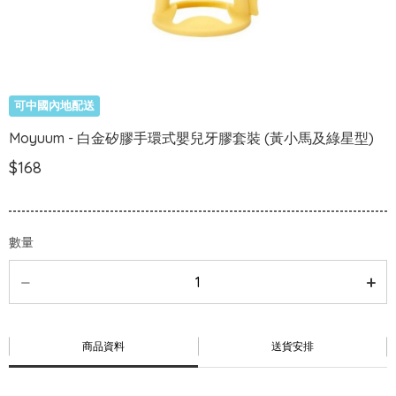
可中國內地配送
Moyuum - 白金矽膠手環式嬰兒牙膠套裝 (黃小馬及綠星型)
$168
數量
商品資料
送貨安排