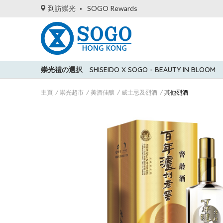
到訪崇光
SOGO Rewards
崇光禮の選択
SHISEIDO X SOGO - BEAUTY IN BLOOM
主頁
崇光超市
美酒佳釀
威士忌及烈酒
其他烈酒