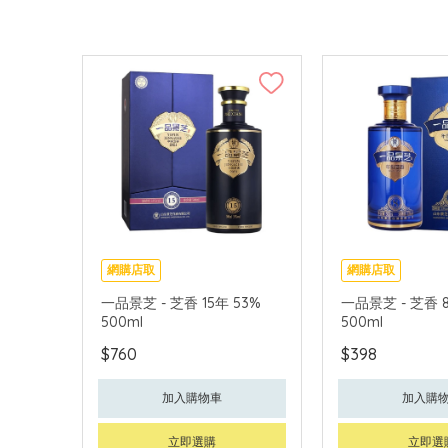
網購店取
網購店取
一品景芝 - 芝香 15年 53%
一品景芝 - 芝香 8
500ml
500ml
$760
$398
加入購物車
加入購
立即選購
立即選