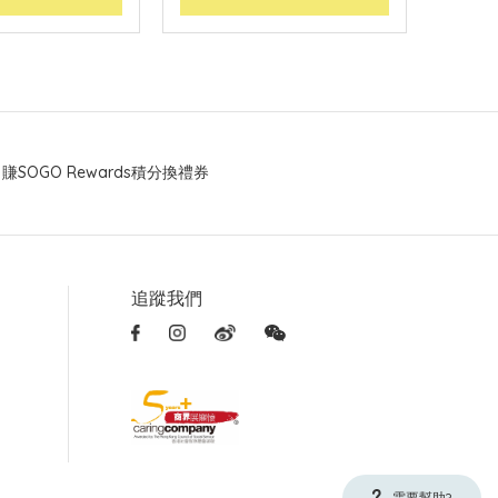
賺SOGO Rewards積分換禮券
追蹤我們
需要幫助?