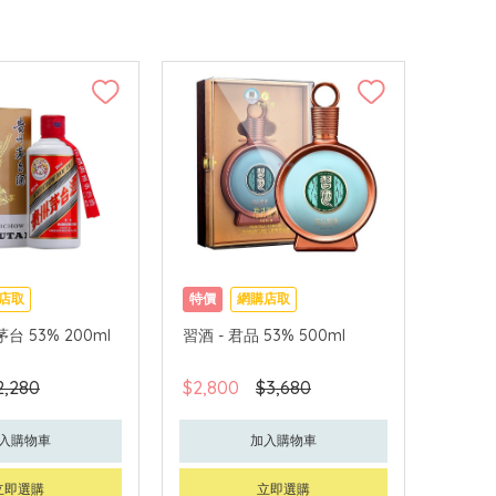
店取
特價
網購店取
台 53% 200ml
習酒 - 君品 53% 500ml
2,280
$2,800
$3,680
入購物車
加入購物車
立即選購
立即選購