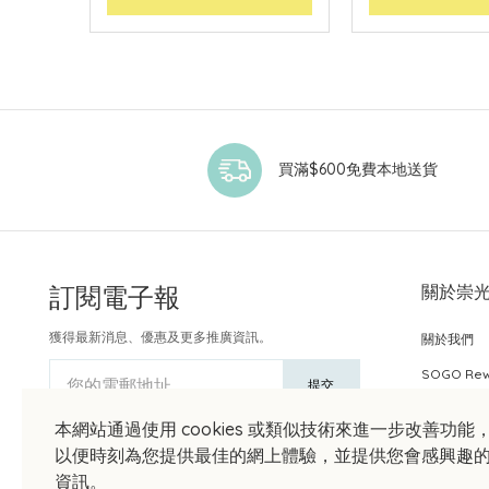
買滿$600免費本地送貨
訂閱電子報
關於崇
獲得最新消息、優惠及更多推廣資訊。
關於我們
SOGO Re
您的電郵地址
提交
本網站通過使用 cookies 或類似技術來進一步改善功能
以便時刻為您提供最佳的網上體驗，並提供您會感興趣
資訊。