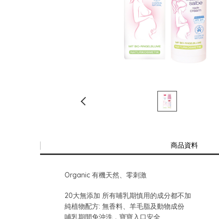
商品資料
Organic 有機天然、零刺激
20大無添加 所有哺乳期慎用的成分都不加
純植物配方: 無香料、羊毛脂及動物成份
哺乳期間免沖洗，寶寶入口安全