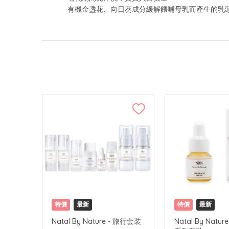
有機金盞花、向日葵成分緩解餵哺母乳而產生的乳
特價
最新
特價
最新
Natal By Nature - 旅行套裝
Natal By Natu