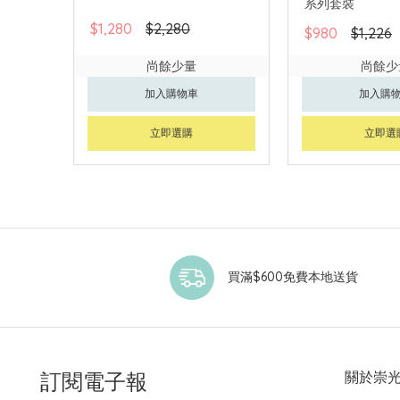
系列套裝
$1,280
$2,280
$980
$1,226
尚餘少量
尚餘少
加入購物車
加入購
立即選購
立即選
買滿$600免費本地送貨
訂閱電子報
關於崇