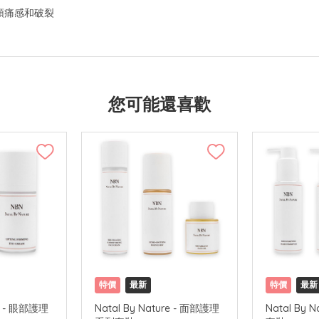
頭痛感和破裂
您可能還喜歡
特價
最新
特價
最新
re - 眼部護理
Natal By Nature - 面部護理
Natal By 