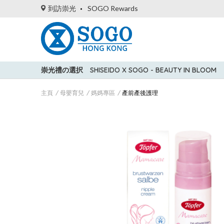
到訪崇光
SOGO Rewards
崇光禮の選択
SHISEIDO X SOGO - BEAUTY IN BLOOM
主頁
母嬰育兒
媽媽專區
產前產後護理