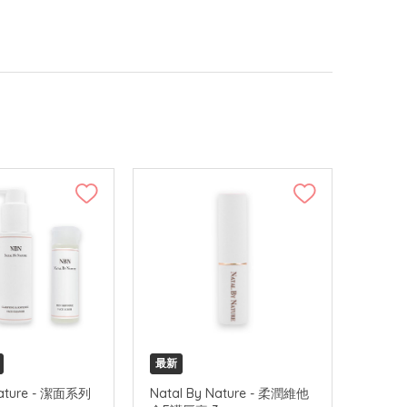
最新
Nature - 潔面系列
Natal By Nature - 柔潤維他