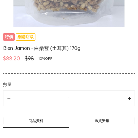
特價
網購店取
Bien Jamon - 白桑葚 (土耳其) 170g
$88.20
$98
10%OFF
數量
商品資料
送貨安排