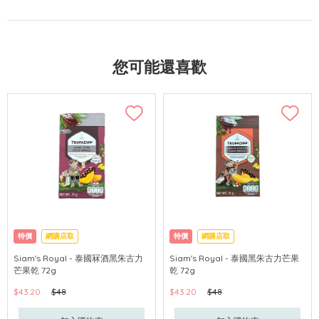
您可能還喜歡
特價
網購店取
特價
網購店取
Siam's Royal - 泰國冧酒黑朱古力
Siam's Royal - 泰國黑朱古力芒果
芒果乾 72g
乾 72g
$43.20
$48
$43.20
$48