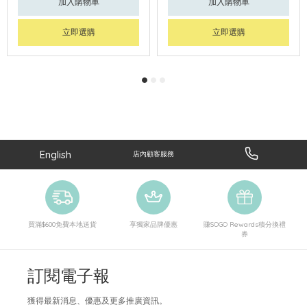
加入購物車
加入購物車
立即選購
立即選購
English
店內顧客服務
買滿$600免費本地送貨
享獨家品牌優惠
賺SOGO Rewards積分換禮
券
訂閱電子報
獲得最新消息、優惠及更多推廣資訊。