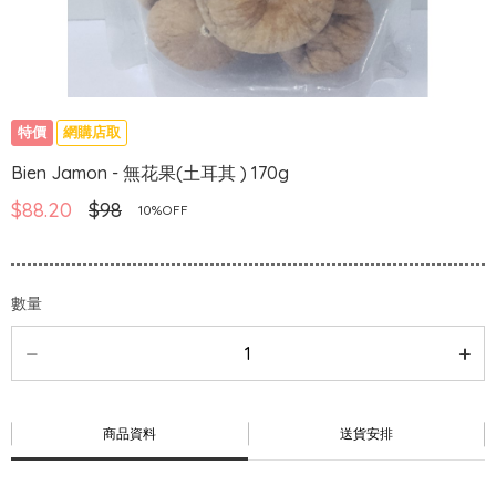
特價
網購店取
Bien Jamon - 無花果(土耳其 ) 170g
$88.20
$98
10%OFF
數量
商品資料
送貨安排