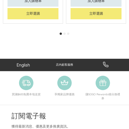
加入購物車
加入購物車
立即選購
立即選購
English
店內顧客服務
買滿$600免費本地送貨
享獨家品牌優惠
賺SOGO Rewards積分換禮
券
訂閱電子報
獲得最新消息、優惠及更多推廣資訊。