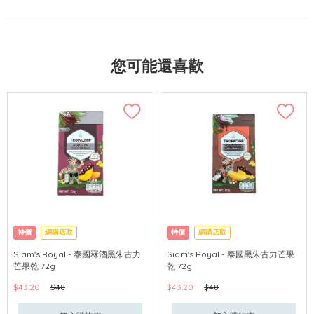
您可能還喜歡
特價
網購店取
特價
網購店取
Siam's Royal - 泰國冧酒黑朱古力
Siam's Royal - 泰國黑朱古力芒果
芒果乾 72g
乾 72g
$43.20
$48
$43.20
$48