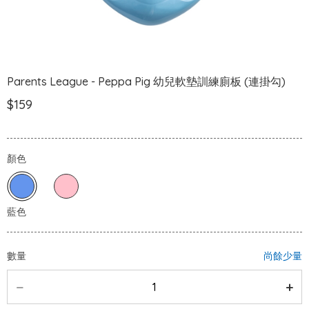
Parents League - Peppa Pig 幼兒軟墊訓練廁板 (連掛勾)
$159
顏色
數量
尚餘少量