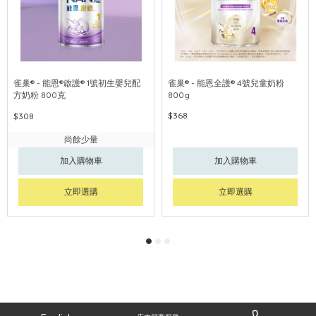
雀巢® - 能恩®啟護® 1號初生嬰兒配
雀巢® - 能恩全護® 4號兒童奶粉
方奶粉 800克
800g
$368
$308
尚餘少量
加入購物車
加入購物車
立即選購
立即選購