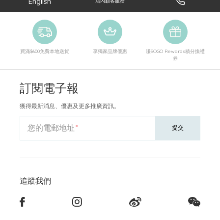
English
店內顧客服務
買滿$600免費本地送貨
享獨家品牌優惠
賺SOGO Rewards積分換禮
券
訂閱電子報
獲得最新消息、優惠及更多推廣資訊。
您的電郵地址
提交
追蹤我們