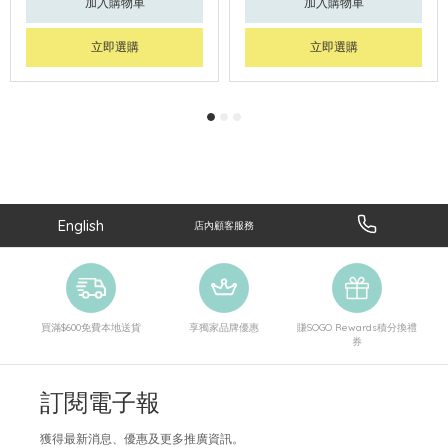
加入購物車
加入購物車
立即選購
立即選購
English
店內顧客服務
買滿$600免費本地送貨
享獨家品牌優惠
賺SOGO Rewards積分換禮
券
訂閱電子報
獲得最新消息、優惠及更多推廣資訊。