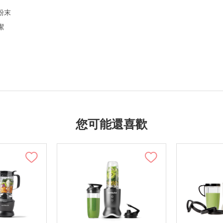
粉末
潔
您可能還喜歡