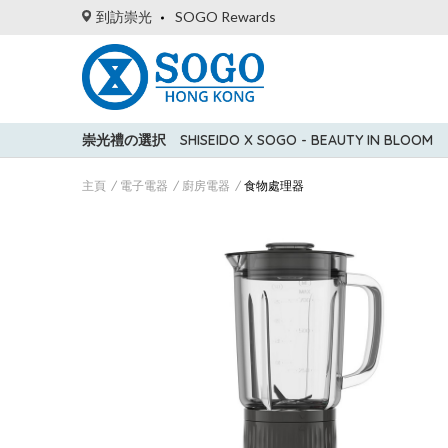
到訪崇光
SOGO Rewards
崇光禮の選択
SHISEIDO X SOGO - BEAUTY IN BLOOM
主頁
電子電器
廚房電器
食物處理器