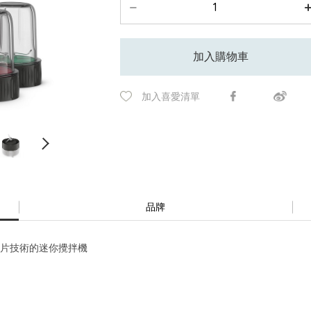
加入購物車
加入喜愛清單
品牌
x 刀片技術的迷你攪拌機