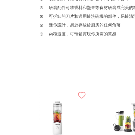
研磨配件可將香料和堅果等食材研磨成完美的
可拆卸的刀片和適用於洗碗機的部件，易於清
迷你設計，易於存放於廚房的任何角落
兩種速度，可輕鬆實現你所需的質感