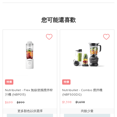
您可能還喜歡
特價
特價
Nutribullet - Flex 無線便攜攪拌榨
Nutribullet - Combo 攪拌機
汁機 (NBP013)
(NBF500DG)
$1,398
$1,698
$699
$899
更多顏色以供選擇
尚餘少量