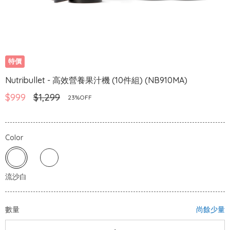
特價
Nutribullet - 高效營養果汁機 (10件組) (NB910MA)
$999
$1,299
23%OFF
Color
數量
尚餘少量