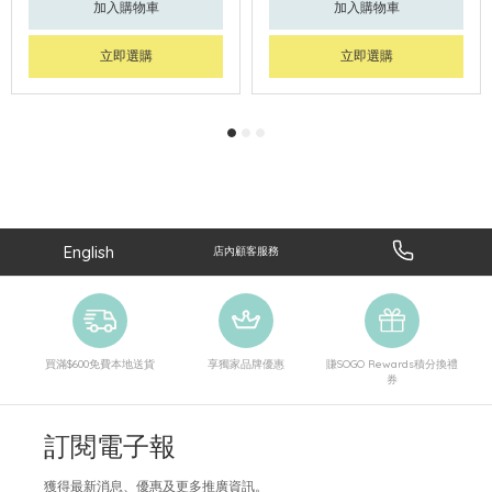
加入購物車
加入購物車
立即選購
立即選購
English
店內顧客服務
買滿$600免費本地送貨
享獨家品牌優惠
賺SOGO Rewards積分換禮
券
訂閱電子報
獲得最新消息、優惠及更多推廣資訊。