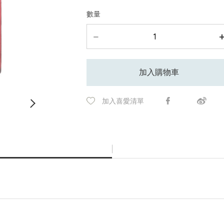
數量
加入購物車
加入喜愛清單