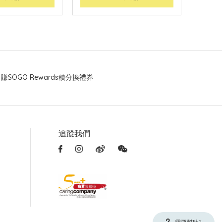
賺SOGO Rewards積分換禮券
追蹤我們