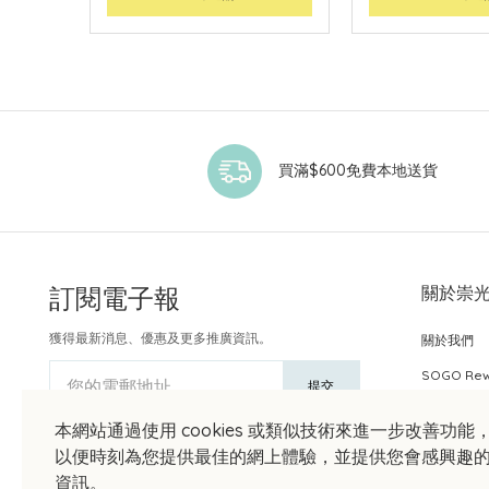
買滿$600免費本地送貨
訂閱電子報
關於崇
獲得最新消息、優惠及更多推廣資訊。
關於我們
SOGO Re
您的電郵地址
提交
本網站通過使用 cookies 或類似技術來進一步改善功能
以便時刻為您提供最佳的網上體驗，並提供您會感興趣
資訊。