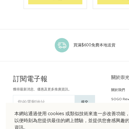
買滿$600免費本地送貨
訂閱電子報
關於崇
獲得最新消息、優惠及更多推廣資訊。
關於我們
SOGO Re
您的電郵地址
提交
本網站通過使用 cookies 或類似技術來進一步改善功能
以便時刻為您提供最佳的網上體驗，並提供您會感興趣
資訊。