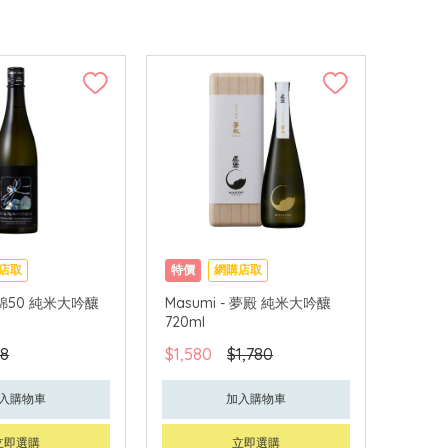
店取
特價
網購店取
田錦50 純米大吟釀
Masumi - 夢殿 純米大吟釀
720ml
8
$1,580
$1,780
入購物車
加入購物車
立即選購
立即選購