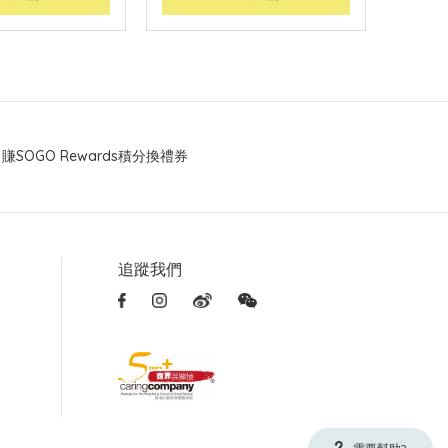
賺SOGO Rewards積分換禮券
追蹤我們