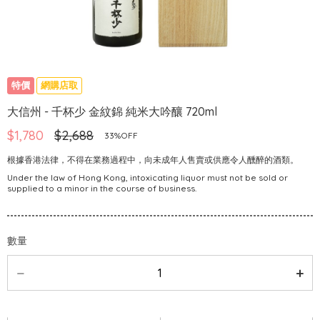
特價
網購店取
大信州 - 千杯少 金紋錦 純米大吟釀 720ml
$1,780
$2,688
33%OFF
根據香港法律，不得在業務過程中，向未成年人售賣或供應令人醺醉的酒類。
Under the law of Hong Kong, intoxicating liquor must not be sold or
supplied to a minor in the course of business.
數量