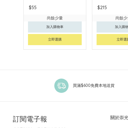
$55
$215
尚餘少量
尚餘少
加入購物車
加入購
立即選購
立即選
買滿$600免費本地送貨
訂閱電子報
關於崇