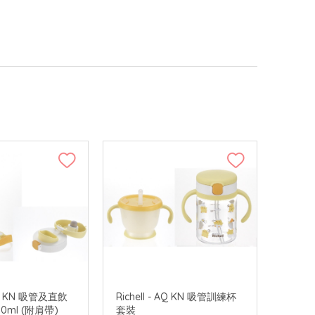
 AQ KN 吸管及直飲
Richell - AQ KN 吸管訓練杯
0ml (附肩帶)
套裝