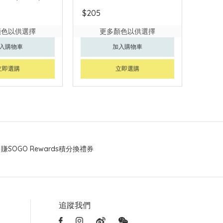
$205
顏色以供選擇
更多顏色以供選擇
入購物車
加入購物車
立即選購
立即選購
賺SOGO Rewards積分換禮券
追蹤我們