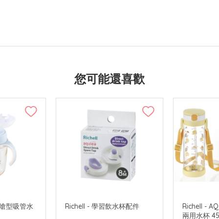
您可能還喜歡
SU 防嗆型吸管水
Richell - 學習飲水杯配件
Richell -
兩用水杯 45