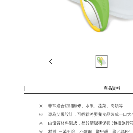
商品資料
非常適合切細麵條、水果、蔬菜、肉類等
專為父母設計，可輕鬆將嬰兒食品製成一口大
由優質材料製成，易於清潔和保養 (包括旅行
材質: 三苯甲烷、不鏽鋼、聚甲醛、聚乙烯PP