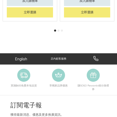
加入購物車
加入購物車
立即選購
立即選購
English
店內顧客服務
買滿$600免費本地送貨
享獨家品牌優惠
賺SOGO Rewards積分換禮
券
訂閱電子報
獲得最新消息、優惠及更多推廣資訊。