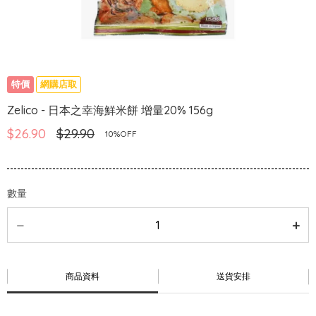
特價
網購店取
Zelico - 日本之幸海鮮米餅 增量20% 156g
$26.90
$29.90
10%OFF
數量
商品資料
送貨安排