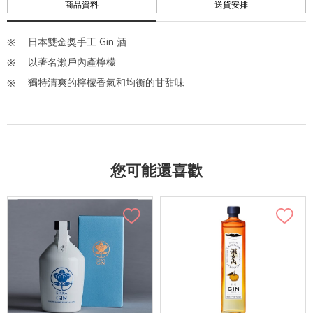
商品資料
送貨安排
日本雙金獎手工 Gin 酒
以著名瀨戶內產檸檬
獨特清爽的檸檬香氣和均衡的甘甜味
您可能還喜歡