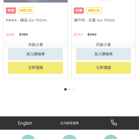
特價
網購店取
特價
網購店取
KIKKA - 橘花 Gin 700ml
瀨戶內 - 甘夏 Gin 700ml
$668
$780
$340
$380
尚餘少量
尚餘少量
加入購物車
加入購物車
立即選購
立即選購
English
店內顧客服務