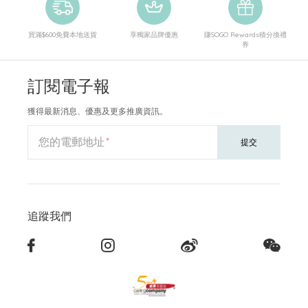
買滿$600免費本地送貨
享獨家品牌優惠
賺SOGO Rewards積分換禮
券
訂閱電子報
獲得最新消息、優惠及更多推廣資訊。
您的電郵地址
提交
追蹤我們