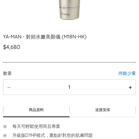
YA-MAN - 射頻水嫩美顏儀 (M18N-HK)
$4,680
數量
尚餘少量
商品資料
送貨安排
每天可輕鬆使用而且專業
升級版DYHP模式，重點針對您的肌膚問題