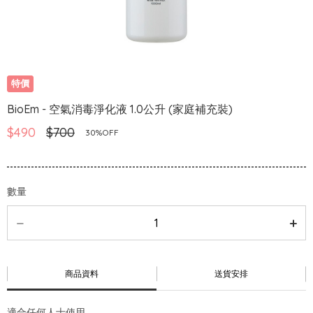
特價
BioEm - 空氣消毒淨化液 1.0公升 (家庭補充裝)
$490
$700
30%OFF
數量
商品資料
送貨安排
適合任何人士使用