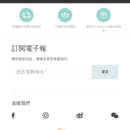
買滿$600免費本地送貨
享獨家品牌優惠
賺SOGO Rewards積分換禮
券
訂閱電子報
獲得最新消息、優惠及更多推廣資訊。
您的電郵地址
提交
追蹤我們