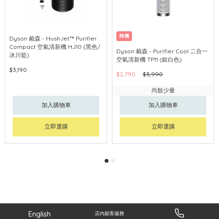
特價
Dyson 戴森 - HushJet™ Purifier
Compact 空氣清新機 HJ10 (黑色/
Dyson 戴森 - Purifier Cool 二合一
冰川藍)
空氣清新機 TP11 (銀白色)
$3,190
$2,790
$3,990
尚餘少量
加入購物車
加入購物車
立即選購
立即選購
English
店內顧客服務