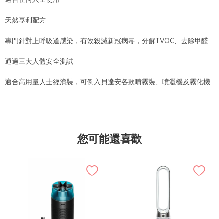
天然專利配方
專門針對上呼吸道感染，有效殺滅新冠病毒，分解TVOC、去除甲醛
通過三大人體安全測試
適合高用量人士經濟裝，可倒入貝達安各款噴霧裝、噴灑機及霧化機
您可能還喜歡