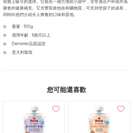
視覺上吸引的選擇。它裝在一個方便的小袋中，非常適合戶外或作為
膳食的健康補充。它含豐富維他命和礦物質，可支持您孩子的成長，
同時向他們介紹令人興奮的口味和質地。
重量 : 100g
適用年齡 : 6個月以上
Demeter品質認證
意大利製造
您可能還喜歡