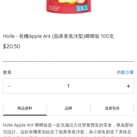
Holle - 有機Apple Ant (蘋果香蕉洋梨)唧唧裝 100克
$20.50
數量
尚餘少量
商品資料
品牌
送貨安排
Holle Apple Ant 唧唧裝是一款充滿活力且營養豐富的零食，專為嬰幼
兒設計。這款有機果泥結合了蘋果香蕉洋梨，為小朋友創造了美味且