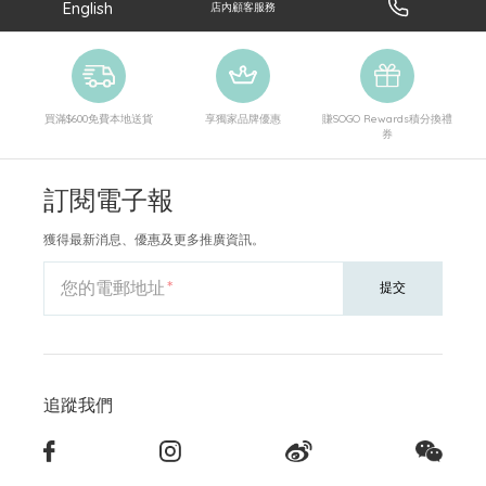
English
店內顧客服務
買滿$600免費本地送貨
享獨家品牌優惠
賺SOGO Rewards積分換禮
券
訂閱電子報
獲得最新消息、優惠及更多推廣資訊。
您的電郵地址
提交
追蹤我們