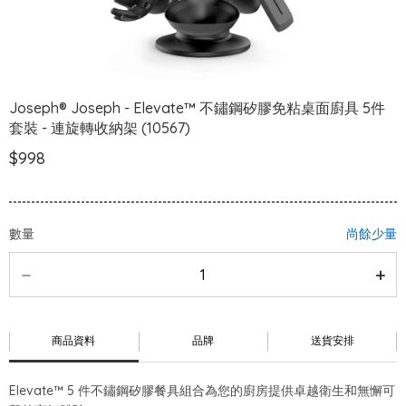
Joseph® Joseph - Elevate™ 不鏽鋼矽膠免粘桌面廚具 5件
套裝 - 連旋轉收納架 (10567)
$998
數量
尚餘少量
商品資料
品牌
送貨安排
Elevate™ 5 件不鏽鋼矽膠餐具組合為您的廚房提供卓越衛生和無懈可