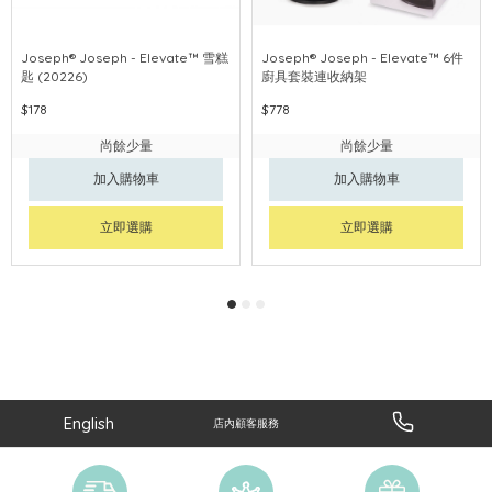
Joseph® Joseph - Elevate™ 雪糕
Joseph® Joseph - Elevate™ 6件
匙 (20226)
廚具套裝連收納架
$178
$778
尚餘少量
尚餘少量
加入購物車
加入購物車
立即選購
立即選購
English
店內顧客服務