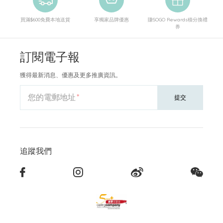
買滿$600免費本地送貨
享獨家品牌優惠
賺SOGO Rewards積分換禮
券
訂閱電子報
獲得最新消息、優惠及更多推廣資訊。
您的電郵地址
提交
追蹤我們