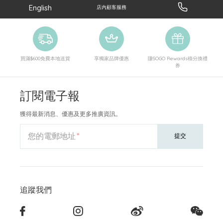
English
店內顧客服務
買滿$600免費本地送貨
享獨家品牌優惠
賺SOGO Rewards積分換禮
券
訂閱電子報
獲得最新消息、優惠及更多推廣資訊。
您的電郵地址
提交
追蹤我們