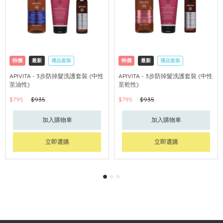
特價
最新
禮品套裝
特價
最新
禮品套裝
網購店取
可中國內地配送
網購店取
可中國內地配送
APIVITA - 3步防掉髮洗護套裝 (中性
APIVITA - 3步防掉髮洗護套裝 (中性
至油性)
至乾性)
$795
$935
$795
$935
加入購物車
加入購物車
立即選購
立即選購