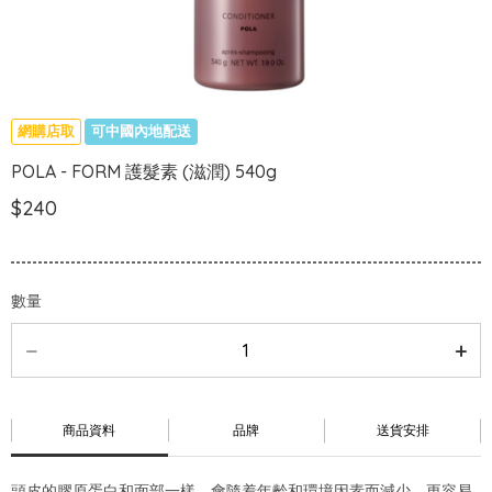
網購店取
可中國內地配送
POLA - FORM 護髮素 (滋潤) 540g
$240
數量
商品資料
品牌
送貨安排
頭皮的膠原蛋白和面部一樣，會隨着年齡和環境因素而減少，更容易