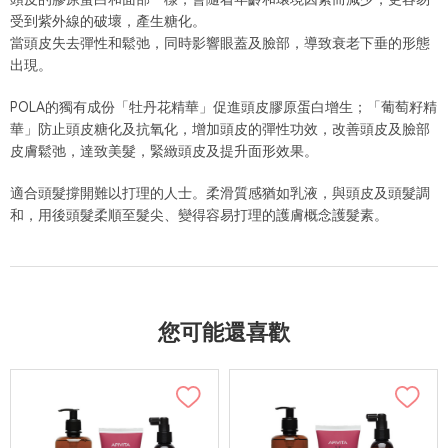
受到紫外線的破壞，產生糖化。
當頭皮失去彈性和鬆弛，同時影響眼蓋及臉部，導致衰老下垂的形態
出現。
POLA的獨有成份「牡丹花精華」促進頭皮膠原蛋白增生；「葡萄籽精
華」防止頭皮糖化及抗氧化，增加頭皮的彈性功效，改善頭皮及臉部
皮膚鬆弛，達致美髮，緊緻頭皮及提升面形效果。
適合頭髮撐開難以打理的人士。柔滑質感猶如乳液，與頭皮及頭髮調
和，用後頭髮柔順至髮尖、變得容易打理的護膚概念護髮素。
您可能還喜歡