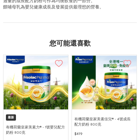
適量的成長配方奶粉可作為均衡飲食的一部分。
餵哺母乳為嬰兒健康成長及發展提供最理想的營養。
您可能還喜歡
最新
有機荷蘭皇家美素佳兒® - 4號成長
配方奶粉 800克
有機荷蘭皇家美素力® - 1號嬰兒配方
奶粉 800克
$419