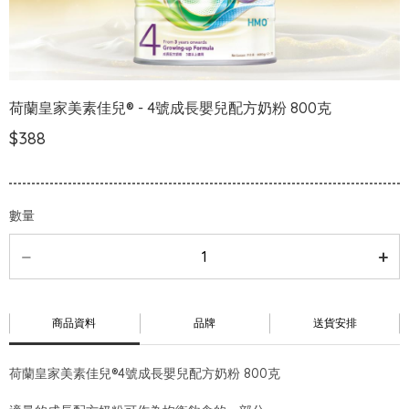
荷蘭皇家美素佳兒® - 4號成長嬰兒配方奶粉 800克
$388
數量
商品資料
品牌
送貨安排
荷蘭皇家美素佳兒®4號成長嬰兒配方奶粉 800克