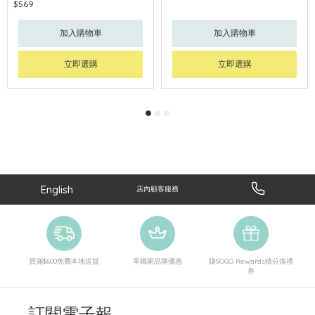
$569
加入購物車
加入購物車
立即選購
立即選購
English
店內顧客服務
買滿$600免費本地送貨
享獨家品牌優惠
賺SOGO Rewards積分換禮
券
訂閱電子報