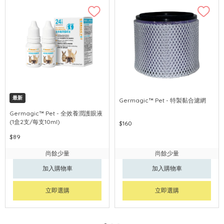
最新
Germagic™ Pet - 特製黏合濾網
Germagic™ Pet - 全效養潤護眼液
(1盒2支/每支10ml)
$160
$89
尚餘少量
尚餘少量
加入購物車
加入購物車
立即選購
立即選購