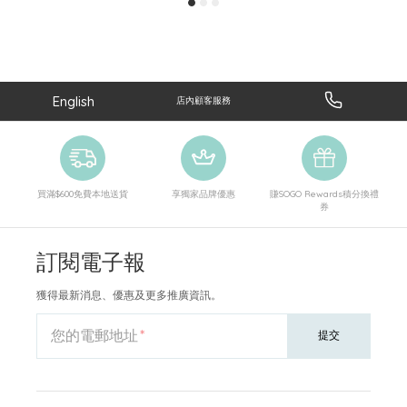
English
店內顧客服務
買滿$600免費本地送貨
享獨家品牌優惠
賺SOGO Rewards積分換禮
券
訂閱電子報
獲得最新消息、優惠及更多推廣資訊。
您的電郵地址
提交