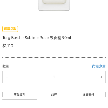
網購店取
Tory Burch - Sublime Rose 淡香精 90ml
$1,110
數量
尚餘少量
商品資料
品牌
送貨安排