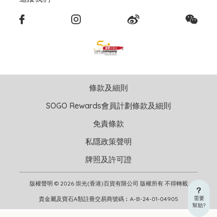
條款及細則
SOGO Rewards會員計劃條款及細則
免責條款
私隱政策聲明
牌照及許可證
版權聲明 © 2026 崇光(香港)百貨有限公司 版權所有 不得轉載
需要
貴金屬及寶石A類註冊交易商號碼︰A-B-24-01-04905
幫助?