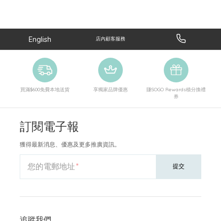
English
店內顧客服務
買滿$600免費本地送貨
享獨家品牌優惠
賺SOGO Rewards積分換禮
券
訂閱電子報
獲得最新消息、優惠及更多推廣資訊。
您的電郵地址
提交
追蹤我們