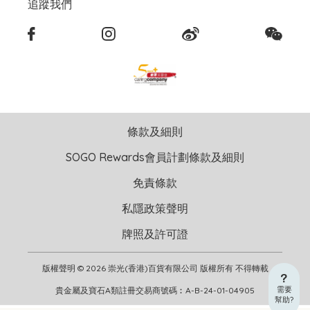
追蹤我們
條款及細則
SOGO Rewards會員計劃條款及細則
免責條款
私隱政策聲明
牌照及許可證
版權聲明 © 2026 崇光(香港)百貨有限公司 版權所有 不得轉載
需要
貴金屬及寶石A類註冊交易商號碼︰A-B-24-01-04905
幫助?