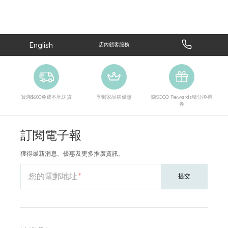
English
店內顧客服務
買滿$600免費本地送貨
享獨家品牌優惠
賺SOGO Rewards積分換禮
券
訂閱電子報
獲得最新消息、優惠及更多推廣資訊。
您的電郵地址
提交