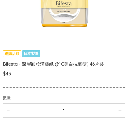
網購店取
日本製造
Bifesta - 深層卸妝潔膚紙 (維C美白抗氧型) 46片裝
$49
數量