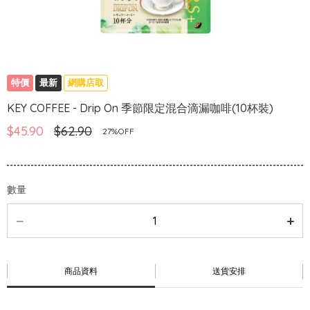
特價
最新
網購店取
KEY COFFEE - Drip On 季節限定混合滴漏咖啡(10杯裝)
$45.90
$62.90
27%OFF
數量
商品資料
送貨安排