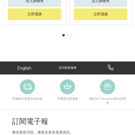
加入購物車
加入購物車
立即選購
立即選購
English
店內顧客服務
買滿$600免費本地送貨
享獨家品牌優惠
賺SOGO Rewards積分換禮
券
訂閱電子報
獲得最新消息、優惠及更多推廣資訊。